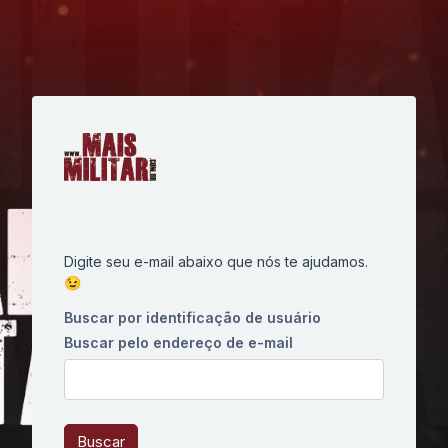
Ir para o conteúdo principal
Digite seu e-mail abaixo que nós te ajudamos.
😉
Buscar por identificação de usuário
Buscar pelo endereço de e-mail